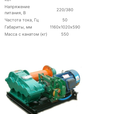
Напряжение
220/380
питания, В
Частота тока, Гц
50
Габариты, мм
1160х1020х590
Масса с канатом (кг)
550