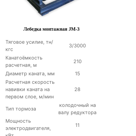
Лебедка монтажная JM-3
Тяговое усилие, тн/
3/3000
кгс
Канатоёмкость
210
расчетная, м
Диаметр каната, мм
15
Расчетная скорость
навивки каната на
28
первом слое, м/мин
колодочный на
Тип тормоза
валу редуктора
Мощность
11
электродвигателя,
кВт