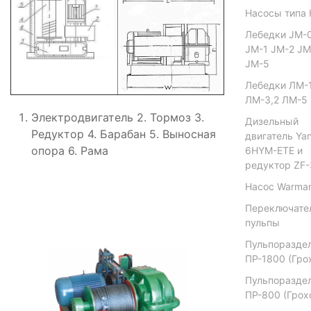
Насосы типа 
Лебедки JM-
JM-1 JM-2 JM
JM-5
Лебедки ЛМ-
ЛМ-3,2 ЛМ-5
Электродвигатель 2. Тормоз 3.
Дизельный
Редуктор 4. Барабан 5. Выносная
двигатель Ya
опора 6. Рама
6HYM-ETE и
редуктор ZF
Насос Warma
Переключате
пульпы
Пульпоразде
ПР-1800 (Гро
Пульпоразде
ПР-800 (Грох