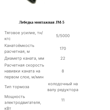
Лебедка монтажная JM-5
Тяговое усилие, тн/
5/5000
кгс
Канатоёмкость
170
расчетная, м
Диаметр каната, мм
22
Расчетная скорость
навивки каната на
8
первом слое, м/мин
колодочный на
Тип тормоза
валу редуктора
Мощность
11
электродвигателя,
кВт