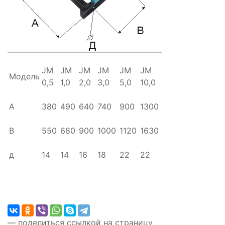
JM
JM
JM
JM
JM
JM
Модель
0,5
1,0
2,0
3,0
5,0
10,0
A
380
490
640
740
900
1300
B
550
680
900
1000
1120
1630
д
14
14
16
18
22
22
— поделиться ссылкой на страницу