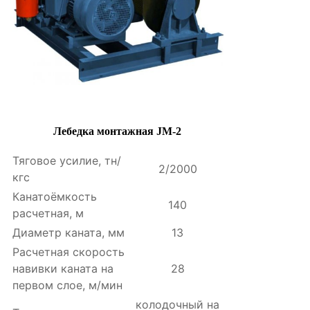
Лебедка монтажная JM-2
Тяговое усилие, тн/
2/2000
кгс
Канатоёмкость
140
расчетная, м
Диаметр каната, мм
13
Расчетная скорость
навивки каната на
28
первом слое, м/мин
колодочный на