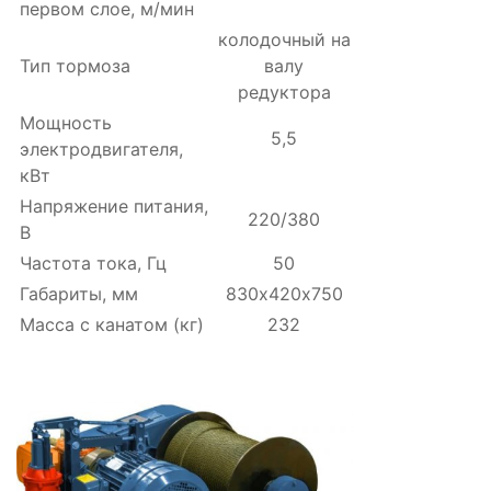
первом слое, м/мин
колодочный на
Тип тормоза
валу
редуктора
Мощность
5,5
электродвигателя,
кВт
Напряжение питания,
220/380
В
Частота тока, Гц
50
Габариты, мм
830х420х750
Масса с канатом (кг)
232