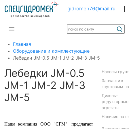
gidromeh76@mail.ru
Главная
Оборудование и комплектующие
Лебедки JM-0.5 JM-1 JM-2 JM-3 JM-5
Лебедки JM-0.5
Насосы грун
Запчасти к
JM-1 JM-2 JM-3
грунтовым н
JM-5
Дизель-
редукторные
агрегаты
Наличие на с
Наша компания ООО "СГМ", предлагает
Электродвига