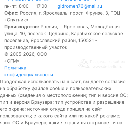
пн-пт: 8:00 — 17:00
gidromeh76@mail.ru
Офис:
Россия, г. Ярославль, просп. Фрунзе, 3, ТОЦ
«Спутник»
Производство:
Россия, г. Ярославль, Молодёжная
улица, 10, посёлок Щедрино, Карабихское сельское
поселение, Ярославский район, 150521 -
производственный участок
©
2005-2026, ООО
«СГМ»
Продвижение сайтов
www.delta-ltd.ru
Политика
конфиденциальности
Продолжая использовать наш сайт, вы даете согласие
на обработку файлов cookie и пользовательских
данных (сведения о местоположении; тип и версия ОС;
тип и версия Браузера; тип устройства и разрешение
его экрана; источник откуда пришел на сайт
пользователь; с какого сайта или по какой рекламе;
язык ОС и Браузера; какие страницы открывает и на